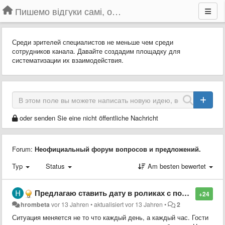
Пишемо відгуки самі, обговорюємо інші ідеї та пропозиції до Громадського Телебачення
Среди зрителей специалистов не меньше чем среди
сотрудников канала. Давайте создадим площадку для
систематизации их взаимодействия.
oder senden Sie eine nicht öffentliche Nachricht
Forum:
Неофициальный форум вопросов и предложений.
Typ
Status
Am besten bewertet
Предлагаю ставить дату в роликах с пометкой "повтор"
+24
hrombeta
vor 13 Jahren
•
aktualisiert
vor 13 Jahren
•
2
Ситуация меняется не то что каждый день, а каждый час. Гости