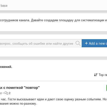
 base
 сотрудников канала. Давайте создадим площадку для систематизации и
Add a new 
ожений.
Top r
х с пометкой "повтор"
go
•
2
 час. Гости высказывают идеи и дают свою оценку разным событиям. Но
ывания можно по-разному.