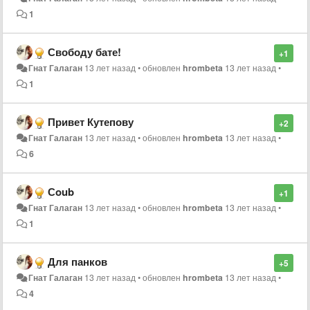
1
Свободу бате!
+1
Гнат Галаган
13 лет назад
•
обновлен
hrombeta
13 лет назад
•
1
Привет Кутепову
+2
Гнат Галаган
13 лет назад
•
обновлен
hrombeta
13 лет назад
•
6
Сoub
+1
Гнат Галаган
13 лет назад
•
обновлен
hrombeta
13 лет назад
•
1
Для панков
+5
Гнат Галаган
13 лет назад
•
обновлен
hrombeta
13 лет назад
•
4