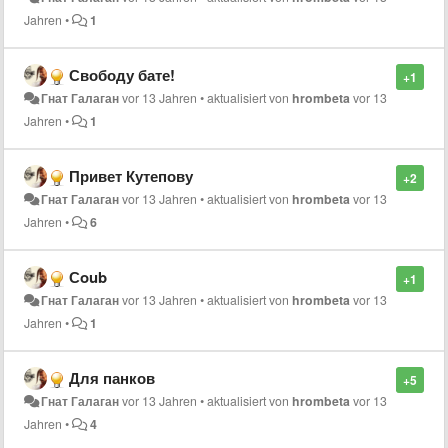
Jahren
•
1
Свободу бате!
+1
Гнат Галаган
vor 13 Jahren
•
aktualisiert von
hrombeta
vor 13
Jahren
•
1
Привет Кутепову
+2
Гнат Галаган
vor 13 Jahren
•
aktualisiert von
hrombeta
vor 13
Jahren
•
6
Сoub
+1
Гнат Галаган
vor 13 Jahren
•
aktualisiert von
hrombeta
vor 13
Jahren
•
1
Для панков
+5
Гнат Галаган
vor 13 Jahren
•
aktualisiert von
hrombeta
vor 13
Jahren
•
4