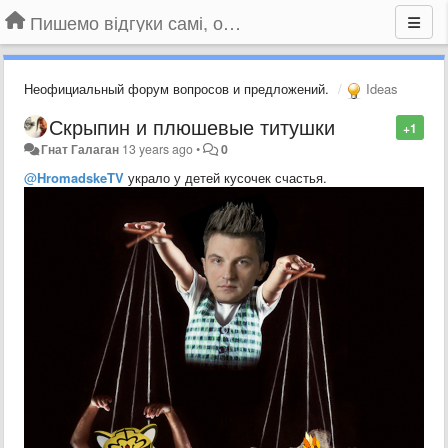
Пишемо відгуки самі, обговорюємо інші ідеї та пропозиції до Громадського Телебачення
Неофициальный форум вопросов и предложений.
Ideas
Скрыпин и плюшевые титушки
+1
Гнат Галаган
13 years ago
•
0
@
HromadskeTV
украло у детей кусочек счастья.