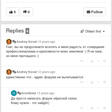
5
0
Follow
Replies
4
Oldest first
Andrey Koval
13 years ago
Гнат, вы не продолжаете вселять в меня радость от созерцания
профессионализма и креативности моих земляков :) Я не панк,
но меня протащило :)
|
Andrey Koval
13 years ago
единственно что - адрес форума не вычитывается
|
hrombeta
13 years ago
Да просто написать форум обратной связи.
Кому нужно - тот найдёт)
|