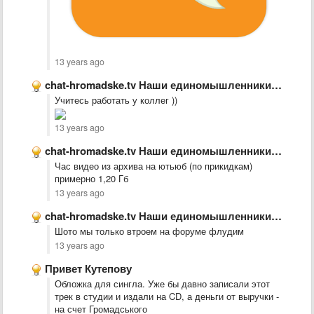
13 years ago
chat-hromadske.tv Наши единомышленники. Рекомендую!
Учитесь работать у коллег ))
13 years ago
chat-hromadske.tv Наши единомышленники. Рекомендую!
Час видео из архива на ютьюб (по прикидкам)
примерно 1,20 Гб
13 years ago
chat-hromadske.tv Наши единомышленники. Рекомендую!
Шото мы только втроем на форуме флудим
13 years ago
Привет Кутепову
Обложка для сингла. Уже бы давно записали этот
трек в студии и издали на CD, а деньги от выручки -
на счет Громадського