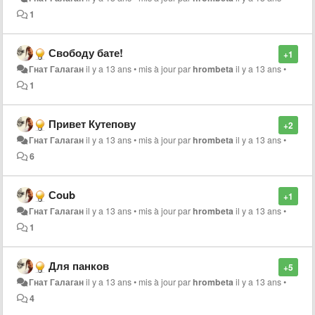
1
Свободу бате!
+1
Гнат Галаган
il y a 13 ans
•
mis à jour par
hrombeta
il y a 13 ans
•
1
Привет Кутепову
+2
Гнат Галаган
il y a 13 ans
•
mis à jour par
hrombeta
il y a 13 ans
•
6
Сoub
+1
Гнат Галаган
il y a 13 ans
•
mis à jour par
hrombeta
il y a 13 ans
•
1
Для панков
+5
Гнат Галаган
il y a 13 ans
•
mis à jour par
hrombeta
il y a 13 ans
•
4