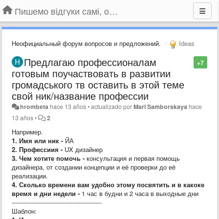
Пишемо відгуки самі, обговорюємо інші ідеї та пропозиції до Громадського Телебачення
Неофициальный форум вопросов и предложений.
Ideas
Предлагаю профессионалам
+7
готовым поучаствовать в развитии
громадського тв оставить в этой теме
свой ник/название профессии
hrombeta
hace 13 años
•
actualizado por
Mari Samborskaya
hace
13 años
•
2
Например.
1. Имя или ник -
ЙА
2. Профессиия -
UX дизайнер
3. Чем хотите помочь -
консультация и первая помощь
дизайнера, от создании концепции и её проверки до её
реализации.
4. Сколько времени вам удобно этому посвятить и в какоке
время и дни недели -
1 час в будни и 2 часа в выходные дни
----------------------------------------------
Шаблон: