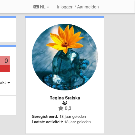
NL
Inloggen / Aanmelden
0
erkt
Regina Stalska
0,3
Geregistreerd:
13 jaar geleden
Laatste activiteit:
13 jaar geleden