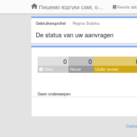
Пишемо відгуки самі, обговорюємо інші ідеї та пропозиції до Громадського Телебачення
Kennis dat
Gebruikersprofiel
Regina Stalska
De status van uw aanvragen
0
0
Alles
Nieuw
Under review
Geen onderwerpen
Custo