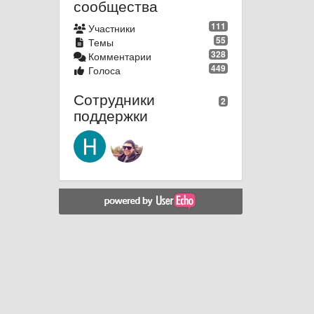
сообщества
111
Участники
55
Темы
328
Комментарии
449
Голоса
Сотрудники
2
поддержки