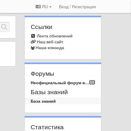
RU
Вход / Регистрация
Ссылки
Лента обновлений
Наш веб-сайт
Наша команда
Форумы
Неофициальный форум вопросов и предложений.
55
Базы знаний
База знаний
Статистика