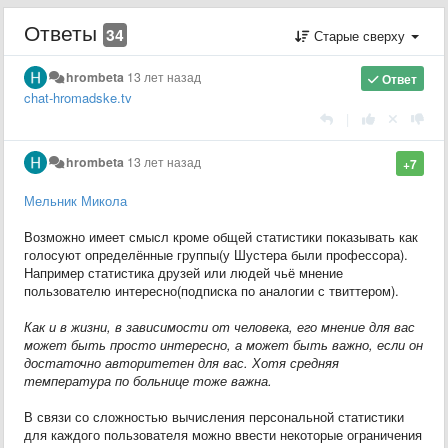
Ответы
34
Старые сверху
hrombeta
13 лет назад
Ответ
chat-hromadske.tv
|
hrombeta
13 лет назад
+7
Мельник Микола
Возможно имеет смысл кроме общей статистики показывать как
голосуют определённые группы(у Шустера были профессора).
Например статистика друзей или людей чьё мнение
пользователю интересно(подписка по аналогии с твиттером).
Как и в жизни, в зависимости от человека, его мнение для вас
может быть просто интересно, а может быть важно, если он
достаточно авторитетен для вас. Хотя средняя
температура по больнице тоже важна.
В связи со сложностью вычисления персональной статистики
для каждого пользователя можно ввести некоторые ограничения