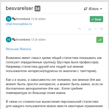
besvarelser
34
Ældste
hrombeta
13 år siden
Svar
chat-hromadske.tv
|
hrombeta
13 år siden
+7
Мельник Микола
Возможно имеет смысл кроме общей статистики показывать как
голосуют определённые группы(у Шустера были профессора).
Например статистика друзей или людей чьё мнение
пользователю интересно(подписка по аналогии с твиттером).
Как и в жизни, в зависимости от человека, его мнение для вас
может быть просто интересно, а может быть важно, если он
достаточно авторитетен для вас. Хотя средняя
температура по больнице тоже важна.
В связи со сложностью вычисления персональной статистики
для каждого пользователя можно ввести некоторые ограничения