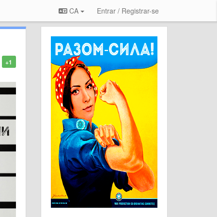
CA
Entrar / Registrar-se
+1