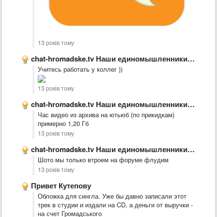
13 років тому
chat-hromadske.tv Наши единомышленники. Рекомендую!
Учитесь работать у коллег ))
13 років тому
chat-hromadske.tv Наши единомышленники. Рекомендую!
Час видео из архива на ютьюб (по прикидкам)
примерно 1,20 Гб
13 років тому
chat-hromadske.tv Наши единомышленники. Рекомендую!
Шото мы только втроем на форуме флудим
13 років тому
Привет Кутепову
Обложка для сингла. Уже бы давно записали этот
трек в студии и издали на CD, а деньги от выручки -
на счет Громадського