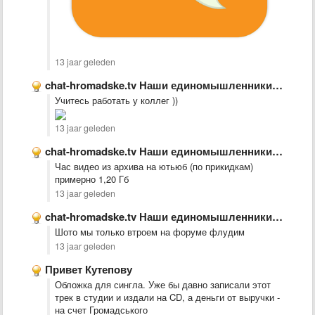
13 jaar geleden
chat-hromadske.tv Наши единомышленники. Рекомендую!
Учитесь работать у коллег ))
13 jaar geleden
chat-hromadske.tv Наши единомышленники. Рекомендую!
Час видео из архива на ютьюб (по прикидкам)
примерно 1,20 Гб
13 jaar geleden
chat-hromadske.tv Наши единомышленники. Рекомендую!
Шото мы только втроем на форуме флудим
13 jaar geleden
Привет Кутепову
Обложка для сингла. Уже бы давно записали этот
трек в студии и издали на CD, а деньги от выручки -
на счет Громадського