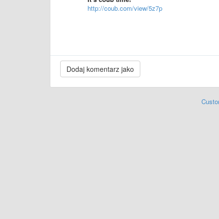
http://coub.com/view/5z7p
Custo