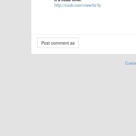
http://coub.com/view/5z7p
Custo