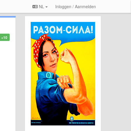
NL
Inloggen / Aanmelden
+10