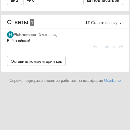
2
0
Подписаться
Ответы
1
Старые сверху
hrombeta
13 лет назад
Всё в общак!
|
Сервис поддержки клиентов работает на платформе
UserEcho