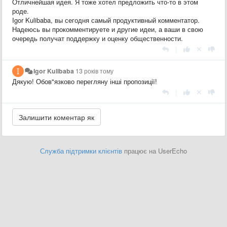
Отличнейшая идея. Я тоже хотел предложить что-то в этом
роде.
Igor Kulibaba, вы сегодня самый продуктивный комментатор.
Надеюсь вы прокомментируете и другие идеи, а ваши в свою
очередь получат поддержку и оценку общественности.
|
Igor Kulibaba
13 років тому
Дякую! Обов"язково перегляну інші пропозиції!
|
Служба підтримки клієнтів
працює на UserEcho