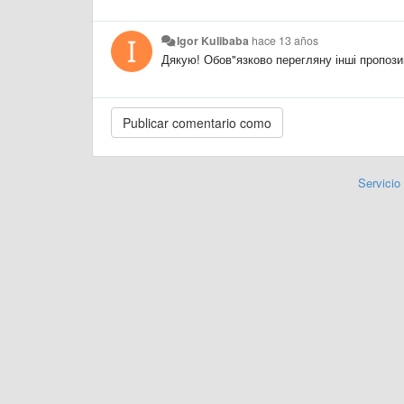
Igor Kulibaba
hace 13 años
Дякую! Обов"язково перегляну інші пропозиц
Servicio