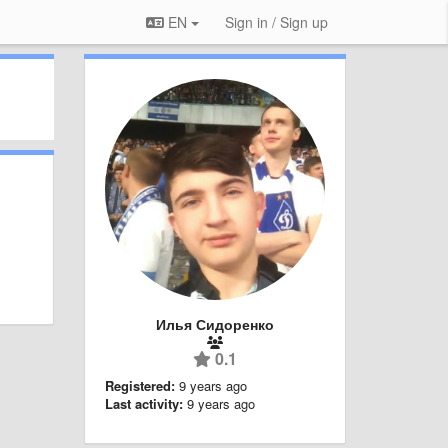
EN
Sign in / Sign up
Илья Сидоренко
0.1
Registered:
9 years ago
Last activity:
9 years ago