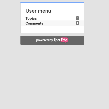
User menu
Topics
0
Comments
1