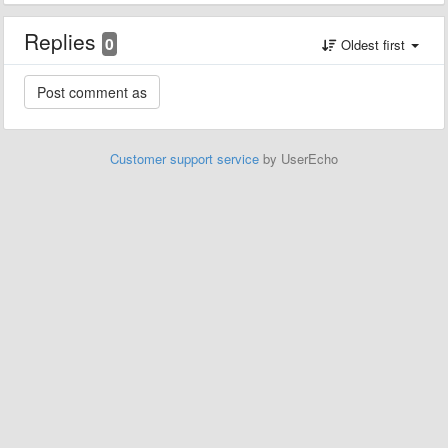
Replies
0
Oldest first
Customer support service
by UserEcho