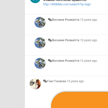
http://dribbble.com/search?q=logo
Весняне Розмаїття
13 years ago
Весняне Розмаїття
13 years ago
Весняне Розмаїття
13 years ago
Гнат Галаган
13 years ago