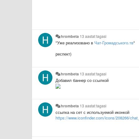
hrombeta
13 aastat tagasi
"Уже реализовано в
Чат-Громадського.тв
"
респект)
hrombeta
13 aastat tagasi
Добавил баннер со ссылкой
hrombeta
13 aastat tagasi
ссылка на сет с используемой иконкой
https://www.iconfinder.com/icons/208266/chat