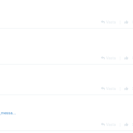
Vasta
|
Vasta
|
Vasta
|
_messa...
Vasta
|