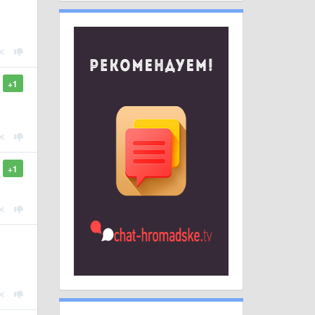
+1
+1