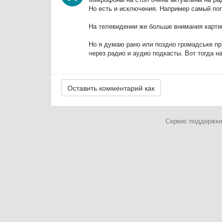
Но есть и исключения. Например самый по
На телевидении же больше внимания картин
Но я думаю рано или поздно громадське пр
через радио и аудио подкасты. Вот тогда 
Сервис поддержки