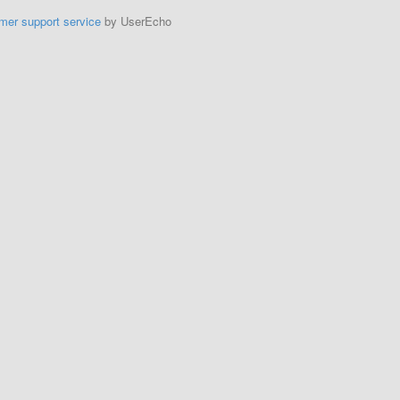
mer support service
by UserEcho