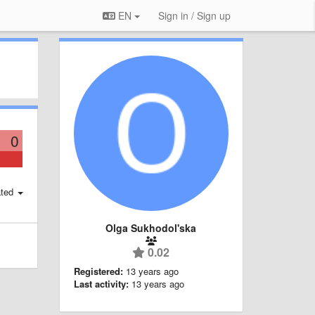
EN
Sign in / Sign up
0
ted
Olga Sukhodol'ska
0.02
Registered:
13 years ago
Last activity:
13 years ago