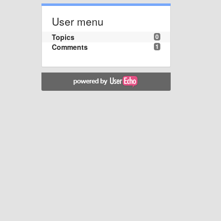
User menu
Topics
0
Comments
1