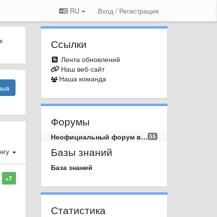
RU
Вход / Регистрация
х
Ссылки
Лента обновлений
Наш веб-сайт
Наша команда
зыв
Форумы
Неофициальный форум вопросов и предложений.
55
Базы знаний
нгу
База знаний
+7
Статистика